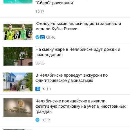
"СберСтраховании"
10:17
Южноуральские велосипедисты завоевали
медали Кубка России
09:46
На смену жаре в Челябинске идут дожди и
похолодание
06:06
В Челябинске проведут экскурсии по
Одигитриевскому монастырю
09:10
Челябинские полицейские выявили
фиктивную постановку на учет 8 иностранных
граждан
10:13