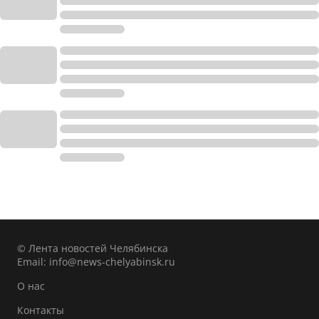
© Лента новостей Челябинска
Email:
info@news-chelyabinsk.ru
О нас
Контакты