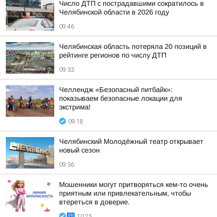
Число ДТП с пострадавшими сократилось в
Челябинской области в 2026 году
09:46
Челябинская область потеряла 20 позиций в
рейтинге регионов по числу ДТП
09:33
Челлендж «Безопасный питбайк»:
показываем безопасные локации для
экстрима!
09:18
Челябинский Молодёжный театр открывает
новый сезон
09:36
Мошенники могут притворяться кем-то очень
приятным или привлекательным, чтобы
втереться в доверие.
10:25