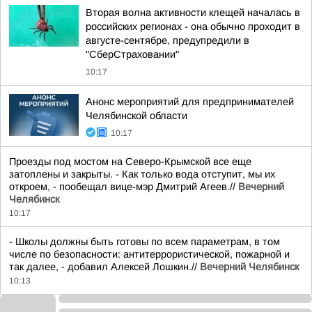
Вторая волна активности клещей началась в
российских регионах - она обычно проходит в
августе-сентябре, предупредили в
"СберСтраховании"
10:17
Анонс мероприятий для предпринимателей
Челябинской области
10:17
Проезды под мостом на Северо-Крымской все еще
затоплены и закрыты. - Как только вода отступит, мы их
откроем, - пообещал вице-мэр Дмитрий Агеев.//
Вечерний
Челябинск
10:17
- Школы должны быть готовы по всем параметрам, в том
числе по безопасности: антитеррористической, пожарной и
так далее, - добавил Алексей Лошкин.//
Вечерний Челябинск
10:13