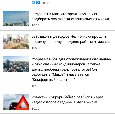
10:25
Студент из Магнитогорска научил ИИ
подбирать землю под строительство жилья
10:25
58% школ и детсадов Челябинска прошли
приемку за первую неделю работы комиссии
10:25
Уррра! Чат-бот для отслеживания сломанных
и отключенных кондиционеров, а также
других проблем транспорта готов! Он
работает в "Максе" и называется
"Комфортный транспорт"
10:19
Известный хирург-байкер разбился через
неделю после свадьбы в Челябинске
10:19