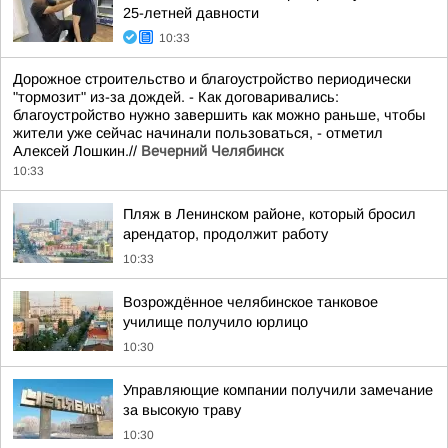
25-летней давности
10:33
Дорожное строительство и благоустройство периодически
"тормозит" из-за дождей. - Как договаривались:
благоустройство нужно завершить как можно раньше, чтобы
жители уже сейчас начинали пользоваться, - отметил
Алексей Лошкин.//
Вечерний Челябинск
10:33
Пляж в Ленинском районе, который бросил
арендатор, продолжит работу
10:33
Возрождённое челябинское танковое
училище получило юрлицо
10:30
Управляющие компании получили замечание
за высокую траву
10:30