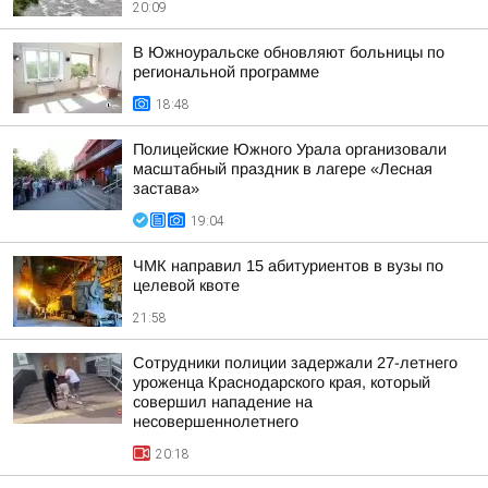
20:09
В Южноуральске обновляют больницы по
региональной программе
18:48
Полицейские Южного Урала организовали
масштабный праздник в лагере «Лесная
застава»
19:04
ЧМК направил 15 абитуриентов в вузы по
целевой квоте
21:58
Сотрудники полиции задержали 27-летнего
уроженца Краснодарского края, который
совершил нападение на
несовершеннолетнего
20:18