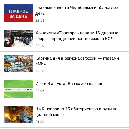
Главные новости Челябинска и области за
день
22:13
Хоккеисты «Трактора» начали 16-дневные
сборы в преддверии нового сезона КХЛ
22:10
Картина дня в регионах России — глазами
«МК»
22:10
Итоги 6 августа. Все самое важное:
22:06
ЧМК направил 15 абитуриентов в вузы по
целевой квоте
21:58