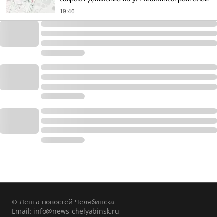
19:46
© Лента новостей Челябинска
Email:
info@news-chelyabinsk.ru