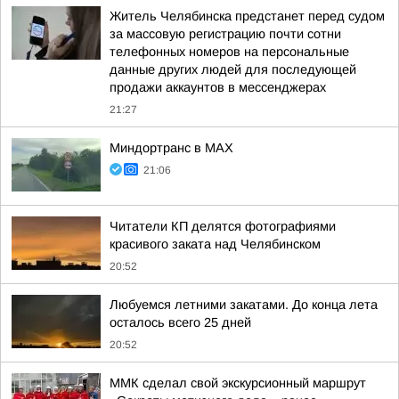
Житель Челябинска предстанет перед судом
за массовую регистрацию почти сотни
телефонных номеров на персональные
данные других людей для последующей
продажи аккаунтов в мессенджерах
21:27
Миндортранс в MAX
21:06
Читатели КП делятся фотографиями
красивого заката над Челябинском
20:52
Любуемся летними закатами. До конца лета
осталось всего 25 дней
20:52
ММК сделал свой экскурсионный маршрут