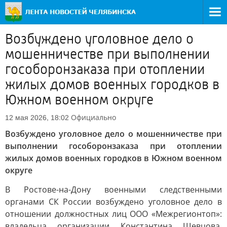
Возбуждено уголовное дело о
мошенничестве при выполнении
гособоронзаказа при отоплении
жилых домов военных городков в
Южном военном округе
Официально
12 мая 2026, 18:02
Возбуждено уголовное дело о мошенничестве при
выполнении гособоронзаказа при отоплении
жилых домов военных городков в Южном военном
округе
В Ростове-на-Дону военными следственными
органами СК России возбуждено уголовное дело в
отношении должностных лиц ООО «Межрегионтоп»:
владельца организации Константина Шевцова,