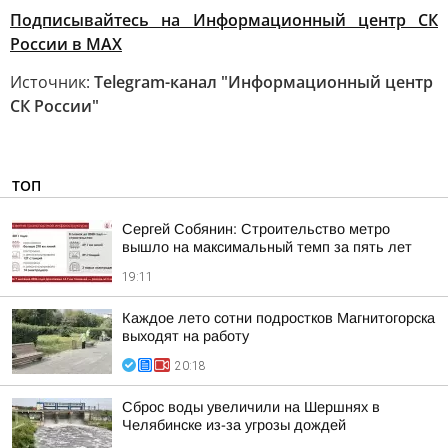
Подписывайтесь на Информационный центр СК
России в MAХ
Источник:
Telegram-канал "Информационный центр
СК России"
ТОП
Сергей Собянин: Строительство метро
вышло на максимальный темп за пять лет
19:11
Каждое лето сотни подростков Магнитогорска
выходят на работу
20:18
Сброс воды увеличили на Шершнях в
Челябинске из-за угрозы дождей