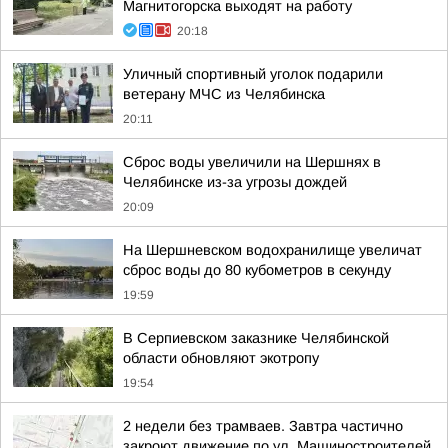
Магнитогорска выходят на работу
20:18
Уличный спортивный уголок подарили
ветерану МЧС из Челябинска
20:11
Сброс воды увеличили на Шершнях в
Челябинске из-за угрозы дождей
20:09
На Шершневском водохранилище увеличат
сброс воды до 80 кубометров в секунду
19:59
В Серпиевском заказнике Челябинской
области обновляют экотропу
19:54
2 недели без трамваев. Завтра частично
закроют движение по ул. Машиностроителей