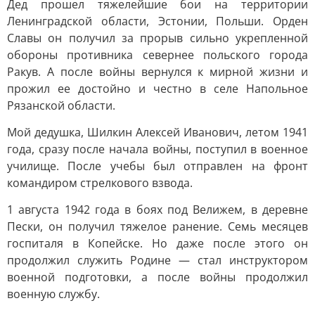
Дед прошел тяжелейшие бои на территории
Ленинградской области, Эстонии, Польши. Орден
Славы он получил за прорыв сильно укрепленной
обороны противника севернее польского города
Ракув. А после войны вернулся к мирной жизни и
прожил ее достойно и честно в селе Напольное
Рязанской области.
Мой дедушка, Шилкин Алексей Иванович, летом 1941
года, сразу после начала войны, поступил в военное
училище. После учебы был отправлен на фронт
командиром стрелкового взвода.
1 августа 1942 года в боях под Велижем, в деревне
Пески, он получил тяжелое ранение. Семь месяцев
госпиталя в Копейске. Но даже после этого он
продолжил служить Родине — стал инструктором
военной подготовки, а после войны продолжил
военную службу.