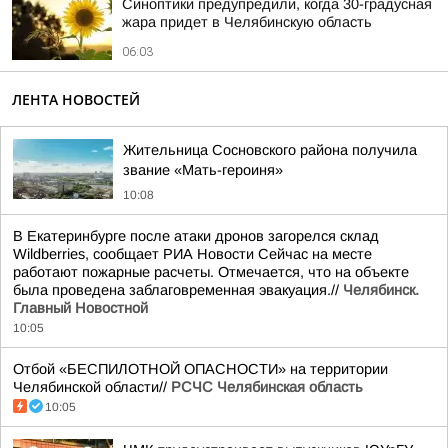
Синоптики предупредили, когда 30-градусная
жара придет в Челябинскую область
06:03
ЛЕНТА НОВОСТЕЙ
Жительница Сосновского района получила
звание «Мать-героиня»
10:08
В Екатеринбурге после атаки дронов загорелся склад
Wildberries, сообщает РИА Новости Сейчас на месте
работают пожарные расчеты. Отмечается, что на объекте
была проведена заблаговременная эвакуация.//
Челябинск.
Главный Новостной
10:05
Отбой «БЕСПИЛОТНОЙ ОПАСНОСТИ» на территории
Челябинской области//
РСЧС Челябинская область
10:05