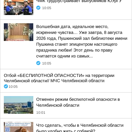
ЧМК трудоустраивает выпускников ЮУрГУ
10:05
Волшебная дата, идеальное место,
искренние чувства… Уже завтра, 8 августа
2026 года, Пушкинский зал библиотеки имени
Пушкина станет эпицентром настоящего
праздника любви! Этот день по праву
считается одним из самых...
10:05
Отбой «БЕСПИЛОТНОЙ ОПАСНОСТИ» на территории
Челябинской области//
МЧС Челябинской области
10:05
Отменен режим беспилотной опасности в
Челябинской области
10:01
Что сделать, чтобы в Челябинской области
было удобно жить с собакой?