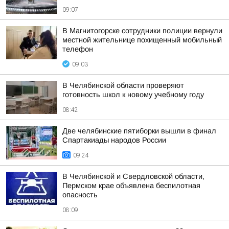
09:07
В Магнитогорске сотрудники полиции вернули
местной жительнице похищенный мобильный
телефон
09:03
В Челябинской области проверяют
готовность школ к новому учебному году
08:42
Две челябинские пятиборки вышли в финал
Спартакиады народов России
09:24
В Челябинской и Свердловской области,
Пермском крае объявлена беспилотная
опасность
08:09