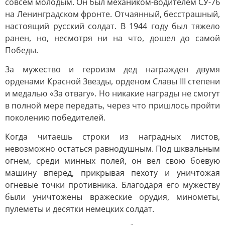
совсем молодым. Он был механиком-водителем СУ-76
на Ленинградском фронте. Отчаянный, бесстрашный,
настоящий русский солдат. В 1944 году был тяжело
ранен, но, несмотря ни на что, дошел до самой
Победы.
За мужество и героизм дед награжден двумя
орденами Красной Звезды, орденом Славы III степени
и медалью «За отвагу». Но никакие награды не смогут
в полной мере передать, через что пришлось пройти
поколению победителей.
Когда читаешь строки из наградных листов,
невозможно остаться равнодушным. Под шквальным
огнем, среди минных полей, он вел свою боевую
машину вперед, прикрывая пехоту и уничтожая
огневые точки противника. Благодаря его мужеству
были уничтожены вражеские орудия, минометы,
пулеметы и десятки немецких солдат.