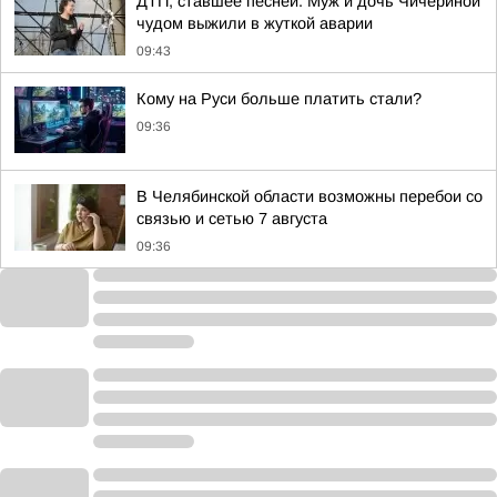
ДТП, ставшее песней. Муж и дочь Чичериной
чудом выжили в жуткой аварии
09:43
Кому на Руси больше платить стали?
09:36
В Челябинской области возможны перебои со
связью и сетью 7 августа
09:36