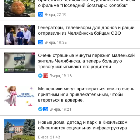
о фильме "Последний богатырь: Колобок"
Вчера, 22:19
Генераторы, телевизоры для дронов и рации
отправили из Челябинска бойцам СВО
Вчера, 19:33
Очень страшные минуты пережил маленький
житель Челябинска, а теперь большую
тревогу испытывают его родители
Вчера, 18:16
Мошенники могут притворяться кем-то очень
приятным или привлекательным, чтобы
втереться в доверие.
Вчера, 19:21
Новые дома, детсад и парк: в Кизильском
обновляется социальная инфраструктура
Вчера, 21:43