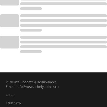
© Лента новостей Челябинска
Email:
info@news-chelyabinsk.ru
О нас
Контакты