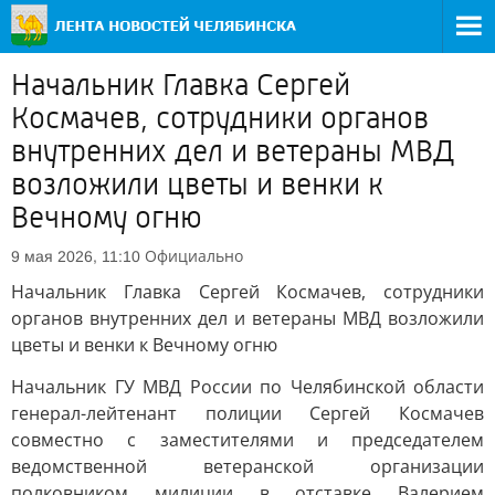
Начальник Главка Сергей
Космачев, сотрудники органов
внутренних дел и ветераны МВД
возложили цветы и венки к
Вечному огню
Официально
9 мая 2026, 11:10
Начальник Главка Сергей Космачев, сотрудники
органов внутренних дел и ветераны МВД возложили
цветы и венки к Вечному огню
Начальник ГУ МВД России по Челябинской области
генерал-лейтенант полиции Сергей Космачев
совместно с заместителями и председателем
ведомственной ветеранской организации
полковником милиции в отставке Валерием