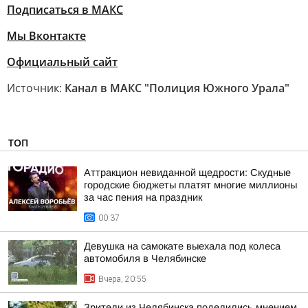
Подписаться в МАКС
Мы Вконтакте
Официальный сайт
Источник:
Канал в МАКС "Полиция Южного Урала"
ТОП
Аттракцион невиданной щедрости: Скудные
городские бюджеты платят многие миллионы
за час пения на праздник
00:37
Девушка на самокате выехала под колеса
автомобиля в Челябинске
Вчера, 20:55
Зрители из Челябинска поделились мнением