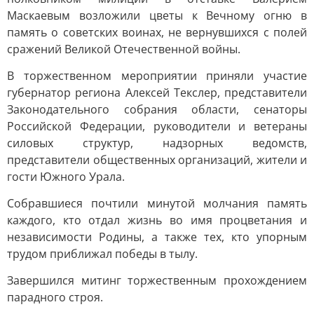
Маскаевым возложили цветы к Вечному огню в
память о советских воинах, не вернувшихся с полей
сражений Великой Отечественной войны.
В торжественном мероприятии приняли участие
губернатор региона Алексей Текслер, представители
Законодательного собрания области, сенаторы
Российской Федерации, руководители и ветераны
силовых структур, надзорных ведомств,
представители общественных организаций, жители и
гости Южного Урала.
Собравшиеся почтили минутой молчания память
каждого, кто отдал жизнь во имя процветания и
независимости Родины, а также тех, кто упорным
трудом приближал победы в тылу.
Завершился митинг торжественным прохождением
парадного строя.