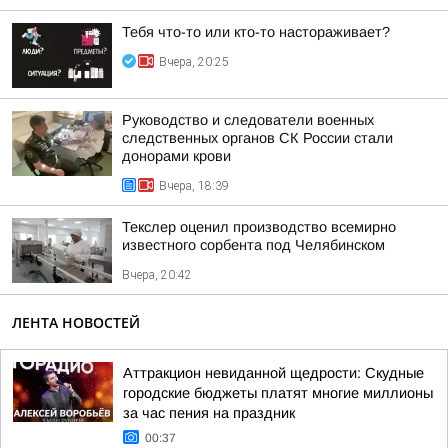
Тебя что-то или кто-то настораживает?
Вчера, 20:25
Руководство и следователи военных
следственных органов СК России стали
донорами крови
Вчера, 18:39
Текслер оценил производство всемирно
известного сорбента под Челябинском
Вчера, 20:42
ЛЕНТА НОВОСТЕЙ
Аттракцион невиданной щедрости: Скудные
городские бюджеты платят многие миллионы
за час пения на праздник
00:37