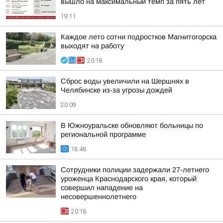
вышло на максимальный темп за пять лет
19:11
Каждое лето сотни подростков Магнитогорска
выходят на работу
20:18
Сброс воды увеличили на Шершнях в
Челябинске из-за угрозы дождей
20:09
В Южноуральске обновляют больницы по
региональной программе
18:48
Сотрудники полиции задержали 27-летнего
уроженца Краснодарского края, который
совершил нападение на
несовершеннолетнего
20:18