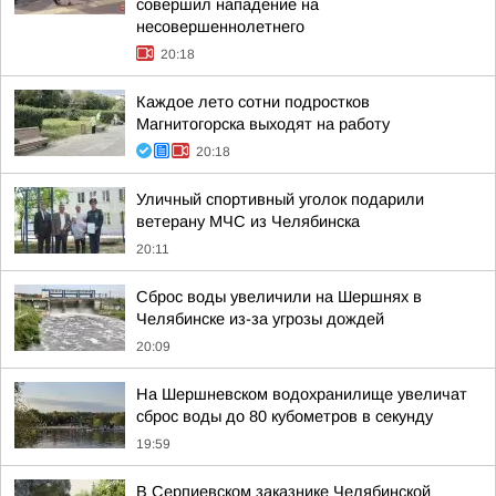
совершил нападение на
несовершеннолетнего
20:18
Каждое лето сотни подростков
Магнитогорска выходят на работу
20:18
Уличный спортивный уголок подарили
ветерану МЧС из Челябинска
20:11
Сброс воды увеличили на Шершнях в
Челябинске из-за угрозы дождей
20:09
На Шершневском водохранилище увеличат
сброс воды до 80 кубометров в секунду
19:59
В Серпиевском заказнике Челябинской