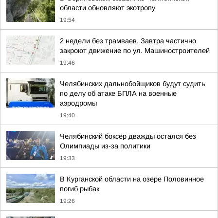
области обновляют экотропу
19:54
2 недели без трамваев. Завтра частично
закроют движение по ул. Машиностроителей
19:46
Челябинских дальнобойщиков будут судить
по делу об атаке БПЛА на военные
аэродромы
19:40
Челябинский боксер дважды остался без
Олимпиады из-за политики
19:33
В Курганской области на озере Половинное
погиб рыбак
19:26