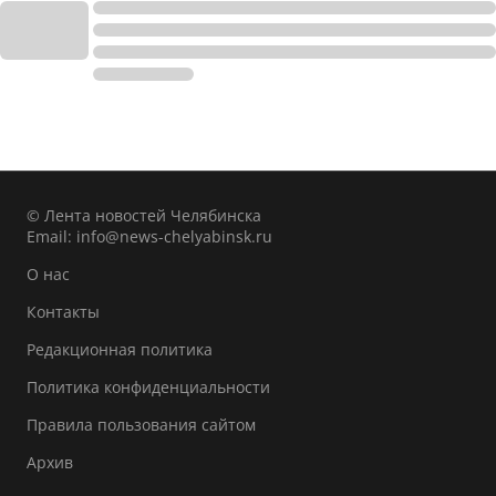
© Лента новостей Челябинска
Email:
info@news-chelyabinsk.ru
О нас
Контакты
Редакционная политика
Политика конфиденциальности
Правила пользования сайтом
Архив