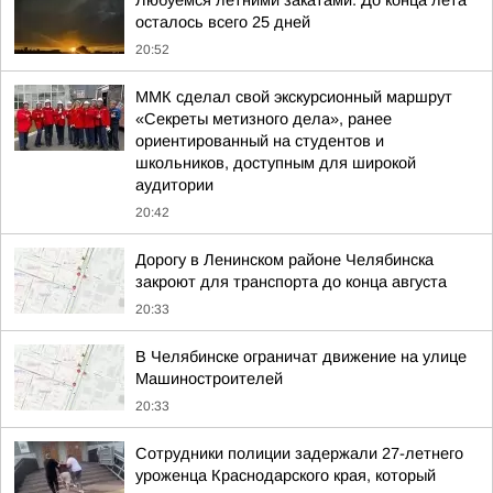
Любуемся летними закатами. До конца лета
осталось всего 25 дней
20:52
ММК сделал свой экскурсионный маршрут
«Секреты метизного дела», ранее
ориентированный на студентов и
школьников, доступным для широкой
аудитории
20:42
Дорогу в Ленинском районе Челябинска
закроют для транспорта до конца августа
20:33
В Челябинске ограничат движение на улице
Машиностроителей
20:33
Сотрудники полиции задержали 27-летнего
уроженца Краснодарского края, который