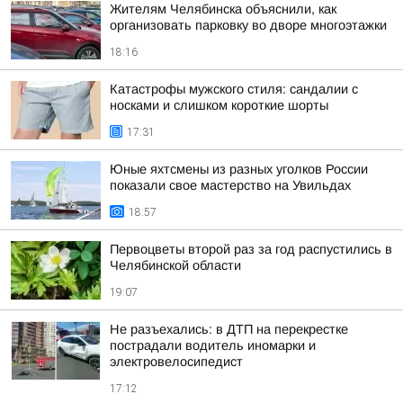
Жителям Челябинска объяснили, как
организовать парковку во дворе многоэтажки
18:16
Катастрофы мужского стиля: сандалии с
носками и слишком короткие шорты
17:31
Юные яхтсмены из разных уголков России
показали свое мастерство на Увильдах
18:57
Первоцветы второй раз за год распустились в
Челябинской области
19:07
Не разъехались: в ДТП на перекрестке
пострадали водитель иномарки и
электровелосипедист
17:12