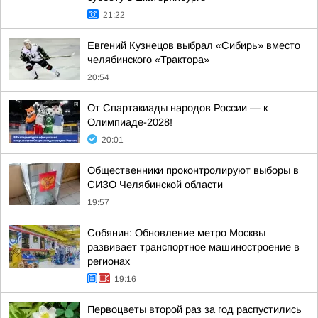
21:22
Евгений Кузнецов выбрал «Сибирь» вместо
челябинского «Трактора»
20:54
От Спартакиады народов России — к
Олимпиаде-2028!
20:01
Общественники проконтролируют выборы в
СИЗО Челябинской области
19:57
Собянин: Обновление метро Москвы
развивает транспортное машиностроение в
регионах
19:16
Первоцветы второй раз за год распустились