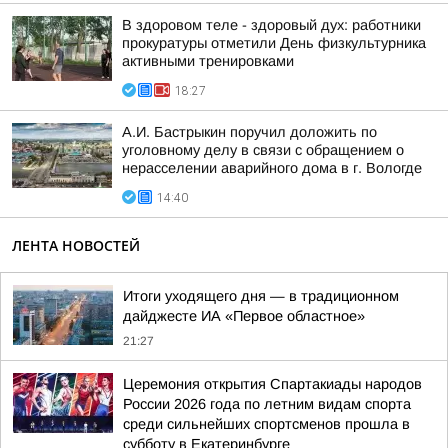
В здоровом теле - здоровый дух: работники
прокуратуры отметили День физкультурника
активными тренировками
18:27
А.И. Бастрыкин поручил доложить по
уголовному делу в связи с обращением о
нерасселении аварийного дома в г. Вологде
14:40
ЛЕНТА НОВОСТЕЙ
Итоги уходящего дня — в традиционном
дайджесте ИА «Первое областное»
21:27
Церемония открытия Спартакиады народов
России 2026 года по летним видам спорта
среди сильнейших спортсменов прошла в
субботу в Екатеринбурге