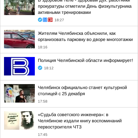
В здоровом теле - здоровый дух: работники
прокуратуры отметили День физкультурника
активными тренировками
18:27
Жителям Челябинска объяснили, как
организовать парковку во дворе многоэтажки
18:16
Полиция Челябинской области информирует!
18:12
Челябинск официально станет культурной
столицей с 25 декабря
17:58
«Судьба советского инженера»: в
Челябинске издали книгу воспоминаний
первостроителя ЧТЗ
17:45