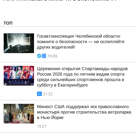
ТОП
Госавтоинспекция Челябинской области:
помните о безопасности — не ослепляйте
других водителей!
19:03
Церемония открытия Спартакиады народов
России 2026 года по летним видам спорта
среди сильнейших спортсменов прошла в
субботу в Екатеринбурге
21:22
Минюст США поддержал иск православного
монастыря против строительства ветропарка
в Нью-Йорке
15:27