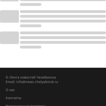
© Лента новостей Челябинска
Email:
info@news-chelyabinsk.ru
О нас
Контакты
Редакционная политика