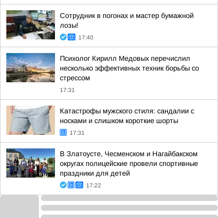
Сотрудник в погонах и мастер бумажной
лозы!
17:40
Психолог Кирилл Медовых перечислил
несколько эффективных техник борьбы со
стрессом
17:31
Катастрофы мужского стиля: сандалии с
носками и слишком короткие шорты
17:31
В Златоусте, Чесменском и Нагайбакском
округах полицейские провели спортивные
праздники для детей
17:22