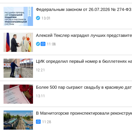
Федеральным законом от 26.07.2026 № 274-ФЗ
13:01
Алексей Текслер наградил лучших представит
11:08
ЦИК определил первый номер в бюллетенях на
12:21
Более 500 пар сыграют свадьбу в красивую дат
13:11
В Магнитогорске проинспектировали реконстру
11:28