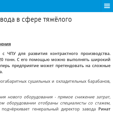
вода в сфере тяжёлого
оения
 с ЧПУ для развития контрактного производства.
о 20 тонн. С его помощью можно выполнять широкий
Теперь предприятие может претендовать на сложные
а.
ногабаритных сушильных и охладительных барабанов,
ия нового оборудования - прямое снижение затрат,
ном оборудовании отобраны специалисты со стажем,
- подчёркивает генеральный директор завода
Ринат