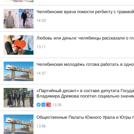
Челябинские врачи помогли регбисту с травмой
14:03
Любовь или деньги: челябинцы рассказали о гл
13:11
Челябинская молодёжь готова работать в одно
14:37
«Партийный десант» в составе депутата Госу
Владимира Дремова посетил социально значим
13:35
Общественные Палаты Южного Урала и Югры п
13:58