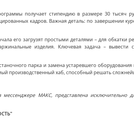
рограммы получает стипендию в размере 30 тысяч ру
цированных кадров. Важная деталь: по завершении кур
начала его загрузят простыми деталями – для обкатки
аржинальные изделия. Ключевая задача – вывести 
станочного парка и замена устаревшего оборудования
мый производственный хаб, способный решать сложней
мессенджере МАКС, представлена исключительно дл
ОСТЬ"