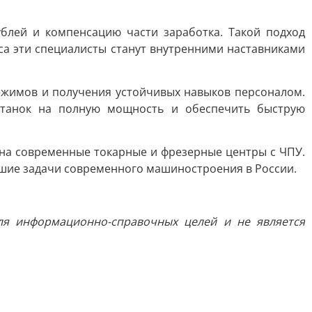
блей и компенсацию части заработка. Такой подход
са эти специалисты станут внутренними наставниками
 режимов и получения устойчивых навыков персоналом.
станок на полную мощность и обеспечить быструю
 на современные токарные и фрезерные центры с ЧПУ.
шие задачи современного машиностроения в России.
я информационно-справочных целей и не является