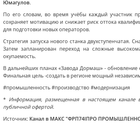
Юмагулов
.
По его словам, во время учёбы каждый участник п
сохраняет мотивацию и снижает риск оттока квалифи
для подготовки новых операторов.
Стратегия запуска нового станка двухступенчатая. С
Затем запланирован переход на сложные высоком
окупаемость.
В дальнейших планах «Завода Дормаш» - обновление 
Финальная цель -создать в регионе мощный независи
#промышленность #производство #модернизация
*
Информация, размещенная в настоящем канале в 
публичной офертой.
Источник:
Канал в МАКС "ФРП74IПРО ПРОМЫШЛЕНН