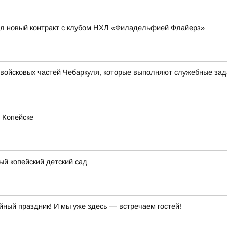
ал новый контракт с клубом НХЛ «Филадельфией Флайерз»
войсковых частей Чебаркуля, которые выполняют служебные зад
 Копейске
ый копейский детский сад
ый праздник! И мы уже здесь — встречаем гостей!