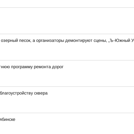
озерный песок, а организаторы демонтируют сцены, „Ъ-Южный Ур
тнюю программу ремонта дорог
благоустройству сквера
ябинске