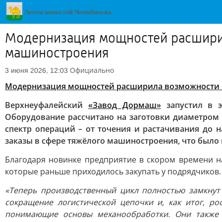
Модернизация мощностей расширил
машиностроения
Официально
3 июня 2026, 12:03
Модернизация мощностей расширила возможности ю
Верхнеуфалейский
«Завод Дормаш»
запустил в э
Оборудование рассчитано на заготовки диаметром 
спектр операций – от точения и растачивания до 
заказы в сфере тяжёлого машиностроения, что было 
Благодаря новинке предприятие в скором времени н
которые раньше приходилось закупать у подрядчиков.
«Теперь производственный цикл полностью замкнут
сокращение логистической цепочки и, как итог, р
понимающие основы механообработки. Они также 