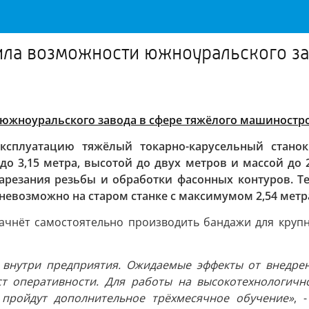
а возможности южноуральского за
жноуральского завода в сфере тяжёлого машиностр
ксплуатацию тяжёлый токарно-карусельный станок
до 3,15 метра, высотой до двух метров и массой д
нарезания резьбы и обработки фасонных контуров. 
невозможно на старом станке с максимумом 2,54 метр
ачнёт самостоятельно производить бандажи для круп
 внутри предприятия. Ожидаемые эффекты от внедрен
ост оперативности. Для работы на высокотехнологич
пройдут дополнительное трёхмесячное обучение»
, 